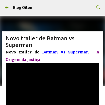
Pular para o conteúdo principal
Blog Oiton
Novo trailer de Batman vs
Superman
Novo trailer de
Batman vs Superman -
A
Origem da Justiça