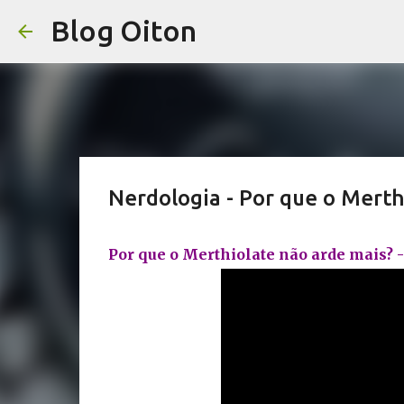
Blog Oiton
Nerdologia - Por que o Merth
Por que o Merthiolate não arde mais? 