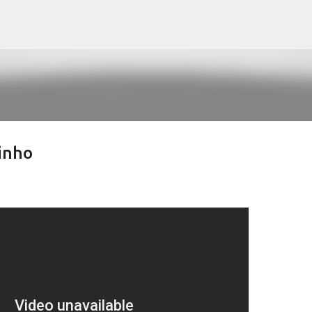
Pular para o conteúdo principal
inho