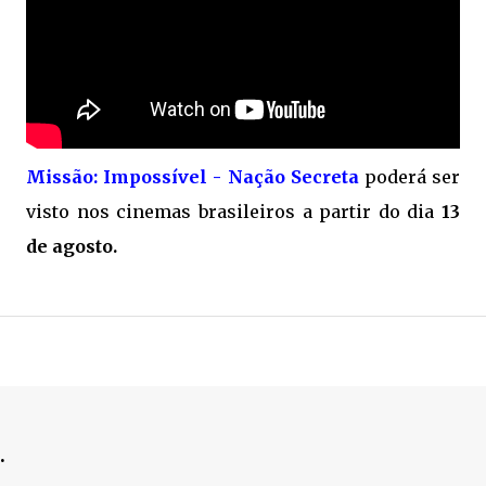
Missão: Impossível - Nação Secreta
poderá ser
visto nos cinemas brasileiros a partir do dia
13
de agosto.
.
.