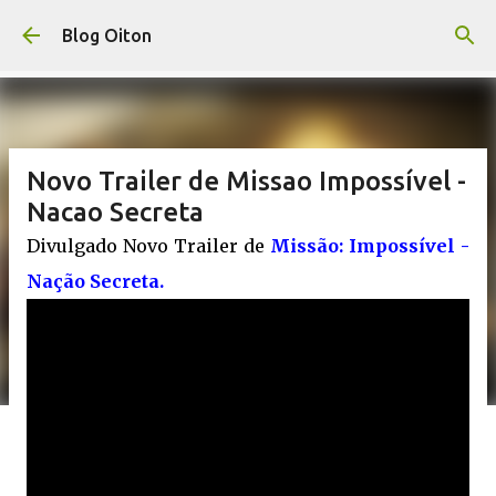
Pular para o conteúdo principal
Blog Oiton
Novo Trailer de Missao Impossível -
Nacao Secreta
Divulgado Novo Trailer de
Missão: Impossível -
Nação Secreta.