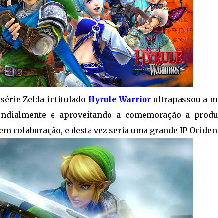
 série Zelda intitulado
Hyrule Warrior
ultrapassou a m
undialmente e aproveitando a comemoração a produ
 em colaboração, e desta vez seria uma grande IP Ocident