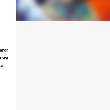
arca
tora
al.