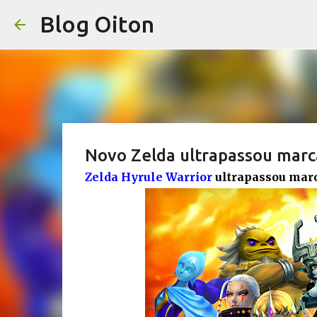
Blog Oiton
Novo Zelda ultrapassou marc
Zelda Hyrule Warrior
ultrapassou marc