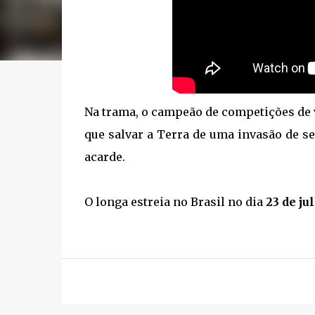
Na trama, o campeão de competições de 
que salvar a Terra de uma invasão de se
acarde.
O longa estreia no Brasil no dia
23 de ju
.