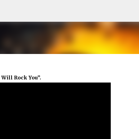
Pular para o conteúdo principal
Will Rock You”.