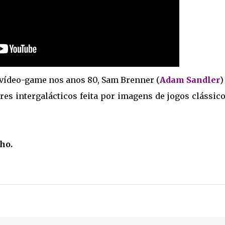
vídeo-game nos anos 80, Sam Brenner (
Adam Sandler
)
res intergalácticos feita por imagens de jogos clássic
lho.