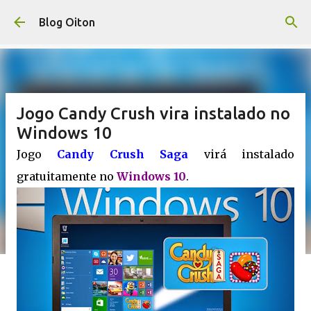
Pular para o conteúdo principal
Blog Oiton
Jogo Candy Crush vira instalado no
Windows 10
Jogo
Candy Crush Saga
virá instalado
gratuitamente no
Windows 10
.