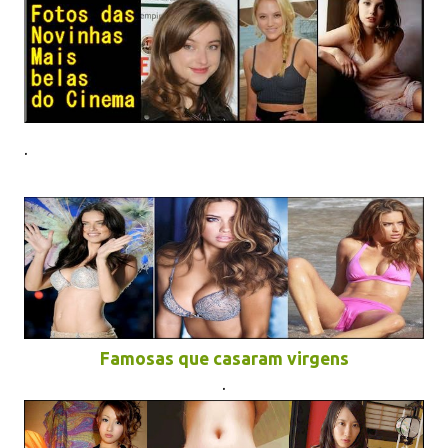
.
Famosas que casaram virgens
.