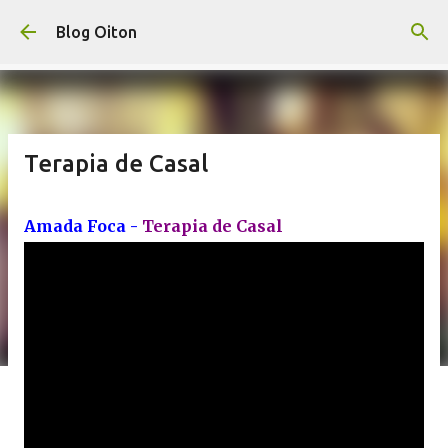
Pular para o conteúdo principal
Blog Oiton
Terapia de Casal
Amada Foca -
Terapia de Casal