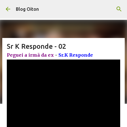
Pular para o conteúdo principal
Blog Oiton
Sr K Responde - 02
Peguei a irmã da ex
-
Sr.K Responde