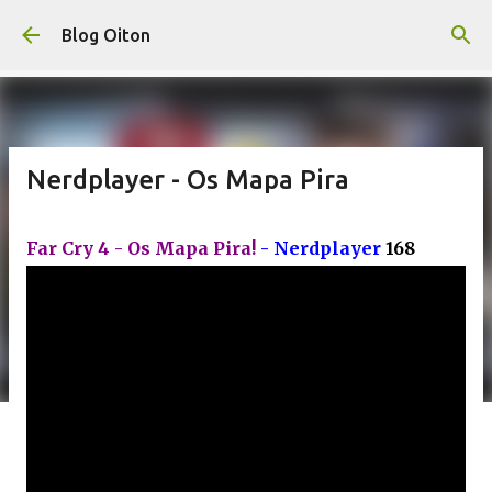
Pular para o conteúdo principal
Blog Oiton
Nerdplayer - Os Mapa Pira
Far Cry 4 - Os Mapa Pira!
- Nerdplayer
168