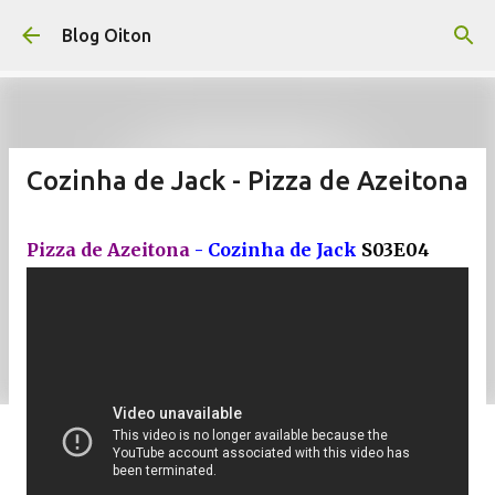
Pular para o conteúdo principal
Blog Oiton
Cozinha de Jack - Pizza de Azeitona
Pizza de Azeitona
- Cozinha de Jack
S03E04