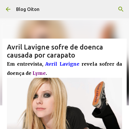
Pular para o conteúdo principal
Blog Oiton
Avril Lavigne sofre de doenca
causada por carapato
Em entrevista,
Avril Lavigne
revela sofrer da
doença de
Lyme
.