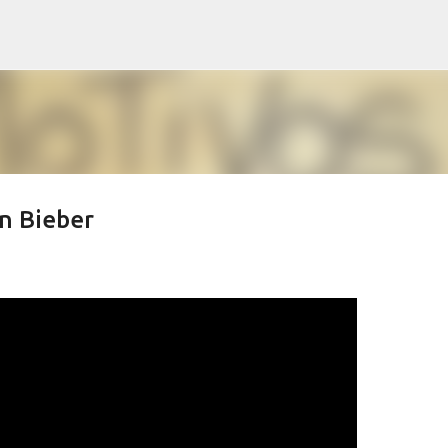
Pular para o conteúdo principal
in Bieber