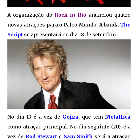
A organização do
Rock in Rio
anunciou quatro
novas atrações para o Palco Mundo. A banda
The
Script
se apresentará no dia 18 de setembro.
No dia 19 é a vez de
Gojira
, que tem
Metallica
como atração principal. No dia seguinte (20), é a
vez de
Rod Stewart
e
Sam Smith
será a atração