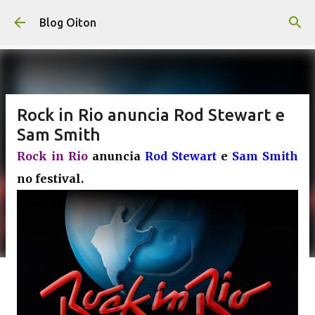
Pular para o conteúdo principal
Blog Oiton
Rock in Rio anuncia Rod Stewart e
Sam Smith
Rock in Rio
anuncia
Rod Stewart
e
Sam Smith
no festival.