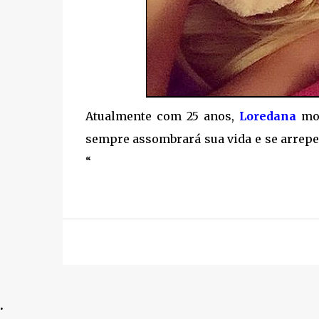
Atualmente com 25 anos,
Loredana
mo
sempre assombrará sua vida e se arrepen
“
.
.