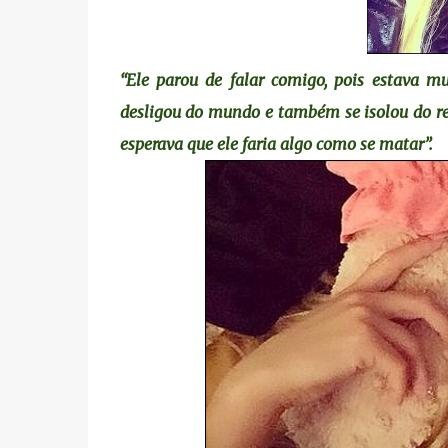
“Ele parou de falar comigo, pois estava mu
desligou do mundo e também se isolou do res
esperava que ele faria algo como se matar”.