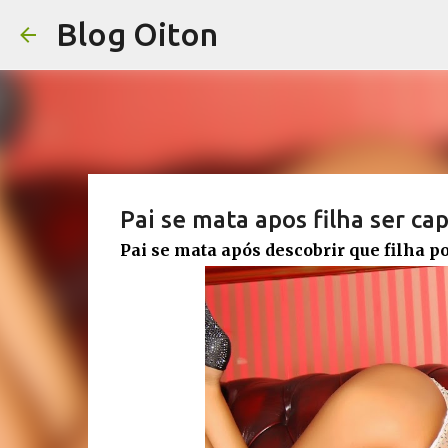
Blog Oiton
Pai se mata apos filha ser ca
Pai se mata após descobrir que filha p