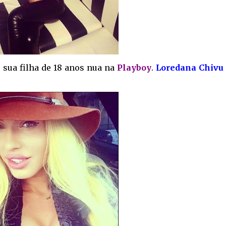
e sua filha de 18 anos nua na
Playboy
.
Loredana
Chivu