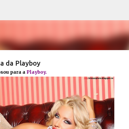
Pular para o conteúdo principal
pa da Playboy
osou para a
Playboy.