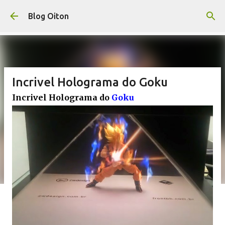
Pular para o conteúdo principal
Blog Oiton
Incrivel Holograma do Goku
Incrivel Holograma do
Goku