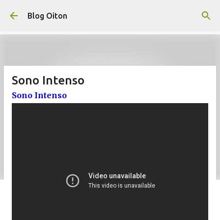
Pular para o conteúdo principal
Blog Oiton
Sono Intenso
Sono Intenso