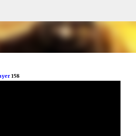
Pular para o conteúdo principal
ayer
158