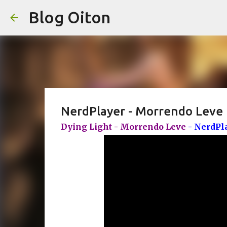
Blog Oiton
NerdPlayer - Morrendo Leve
Dying Light - Morrendo Leve
- NerdPl