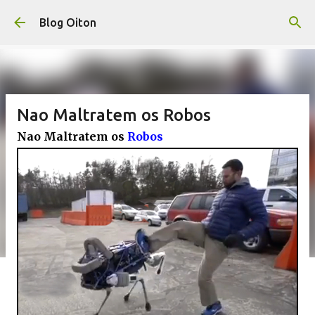
Pular para o conteúdo principal
Blog Oiton
Nao Maltratem os Robos
Nao Maltratem os
Robos