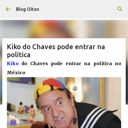
Pular para o conteúdo principal
Blog Oiton
Kiko do Chaves pode entrar na
política
Kiko
do Chaves pode entrar na política no
México