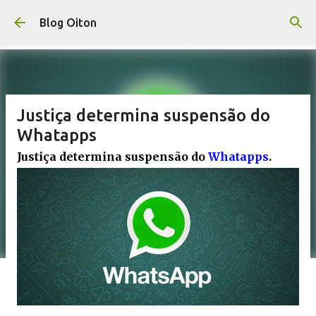
Pular para o conteúdo principal
Blog Oiton
Justiça determina suspensão do
Whatapps
Justiça determina suspensão do
Whatapps
.