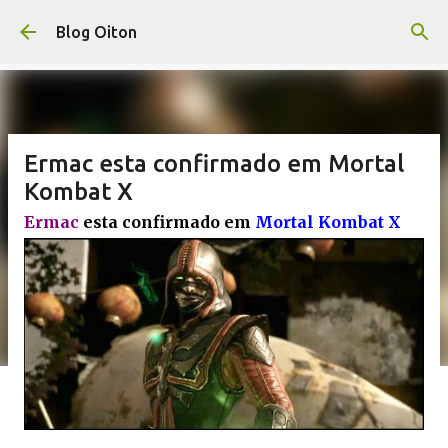
Pular para o conteúdo principal
Blog Oiton
Ermac esta confirmado em Mortal
Kombat X
Ermac
esta confirmado em
Mortal Kombat X