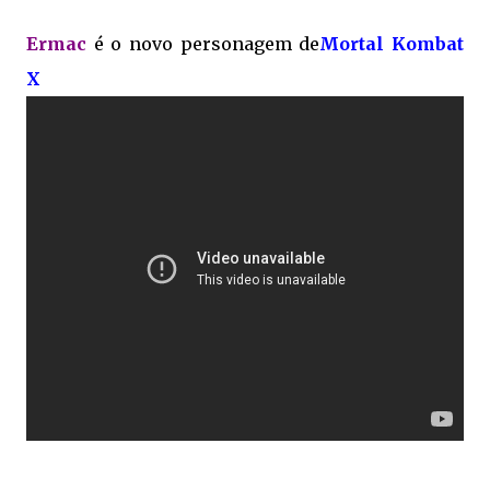
Ermac
é o novo personagem de
Mortal Kombat
X
.