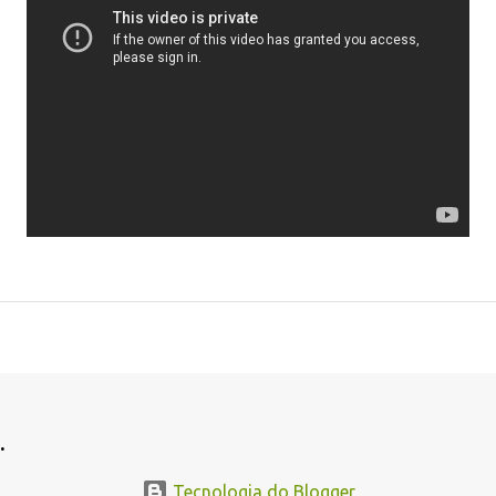
.
.
Tecnologia do Blogger