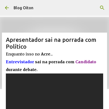
Pular para o conteúdo principal
Blog Oiton
Apresentador sai na porrada com
Político
Enquanto isso no
Acre
...
Entrevistador
sai na porrada com
Candidato
durante debate.