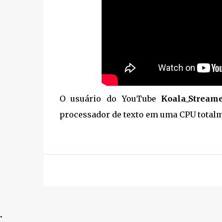
O usuário do YouTube
Koala_Stream
processador de texto em uma CPU totalm
.
.