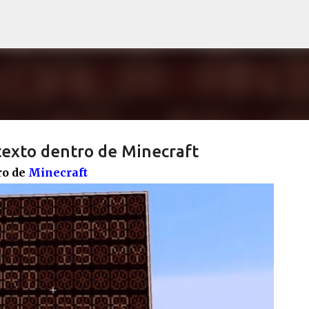
Pular para o conteúdo principal
texto dentro de Minecraft
ro de
Minecraft