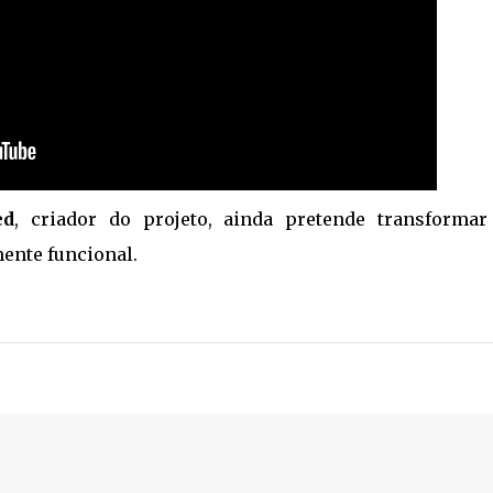
ed
, criador do projeto, ainda pretende transformar
ente funcional.