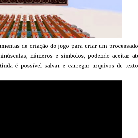
amentas de criação do jogo para criar um processado
 minúsculas, números e símbolos, podendo aceitar at
inda é possível salvar e carregar arquivos de text