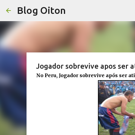
Blog Oiton
Jogador sobrevive apos ser a
No Peru, Jogador sobrevive após ser ati