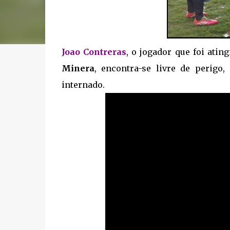
Joao Contreras
, o jogador que foi ati
Minera
, encontra-se livre de perigo,
internado.