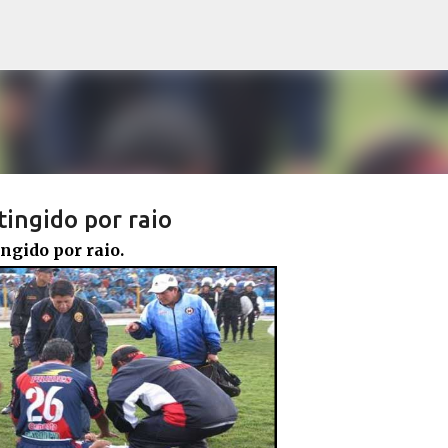
Pular para o conteúdo principal
tingido por raio
ngido por raio.