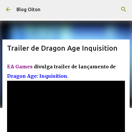
Pular para o conteúdo principal
Blog Oiton
Trailer de Dragon Age Inquisition
EA Games
divulga trailer de lançamento de
Dragon Age: Inquisition
.