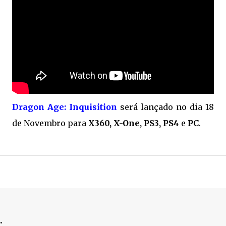
Dragon Age: Inquisition
será lançado no dia 18
de Novembro para
X360, X-One, PS3, PS4
e
PC
.
.
.