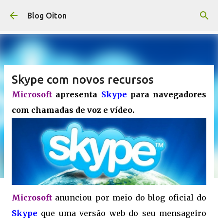
Pular para o conteúdo principal
Blog Oiton
Skype com novos recursos
Microsoft
apresenta
Skype
para navegadores
com chamadas de voz e vídeo.
Microsoft
anunciou por meio do blog oficial do
Skype
que uma versão web do seu mensageiro