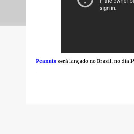
Peanuts
será lançado no Brasil, no dia
1
.