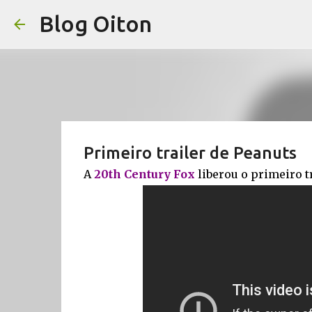
Blog Oiton
Primeiro trailer de Peanuts
A
20th Century Fox
liberou o primeiro tr