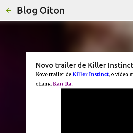
Blog Oiton
Novo trailer de Killer Instinc
Novo trailer de
Killer Instinct
, o vídeo
chama
Kan-Ra
.