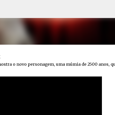
Pular para o conteúdo principal
t
 mostra o novo personagem, uma múmia de 2500 anos, qu