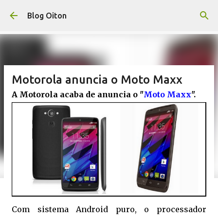
Pular para o conteúdo principal
Blog Oiton
Motorola anuncia o Moto Maxx
A Motorola acaba de anuncia o "
Moto Maxx
".
Com sistema Android puro, o processador