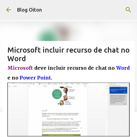
Pular para o conteúdo principal
Blog Oiton
Microsoft incluir recurso de chat no
Word
Microsoft
deve incluir recurso de chat no
Word
e no
Power Point
.