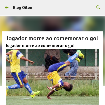
Pular para o conteúdo principal
Blog Oiton
Jogador morre ao comemorar o gol
Jogador morre ao comemorar o gol