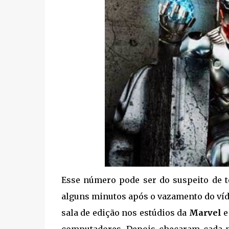
Esse número pode ser do suspeito de te
alguns minutos após o vazamento do víd
sala de edição nos estúdios da
Marvel
e
computadores. Depois checaram cada m