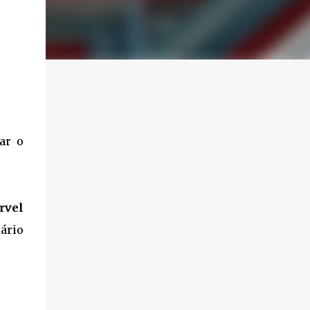
ar o
rvel
ário