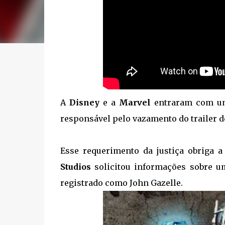
A
Disney
e a
Marvel
entraram com um
responsável pelo vazamento do trailer d
Esse requerimento da justiça obriga 
Studios
solicitou informações sobre u
registrado como John Gazelle.