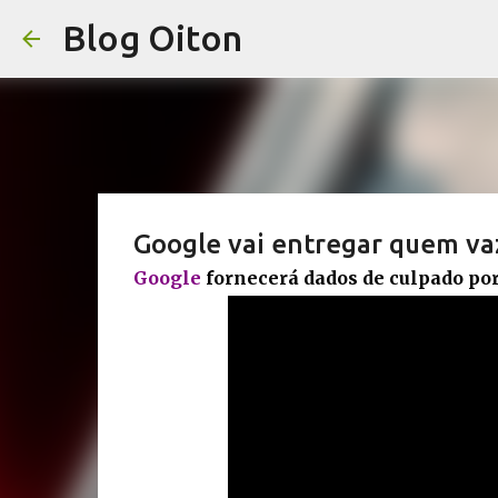
Blog Oiton
Google vai entregar quem vaz
Google
fornecerá dados de culpado por