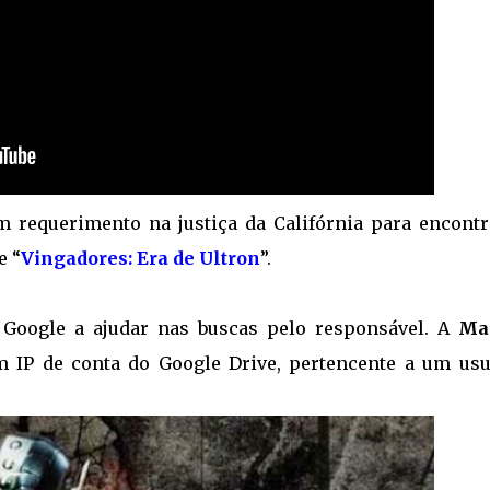
 requerimento na justiça da Califórnia para encontr
e “
Vingadores: Era de Ultron
”.
a Google a ajudar nas buscas pelo responsável. A
Ma
m IP de conta do Google Drive, pertencente a um usu