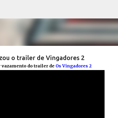
Pular para o conteúdo principal
ou o trailer de Vingadores 2
 vazamento do trailer de
Os Vingadores 2