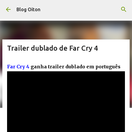
Pular para o conteúdo principal
Blog Oiton
Trailer dublado de Far Cry 4
Far Cry 4
ganha trailer dublado em português