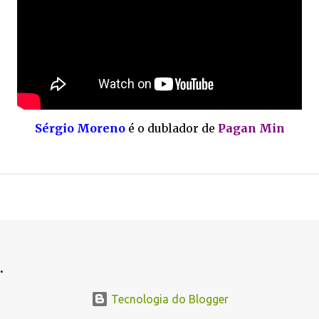
Sérgio Moreno
é o dublador de
Pagan Min
.
.
Tecnologia do Blogger