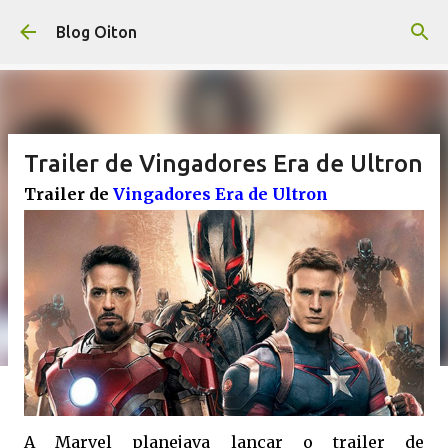
Pular para o conteúdo principal
Blog Oiton
Trailer de Vingadores Era de Ultron
Trailer de
Vingadores Era de Ultron
A Marvel planejava lançar o trailer de