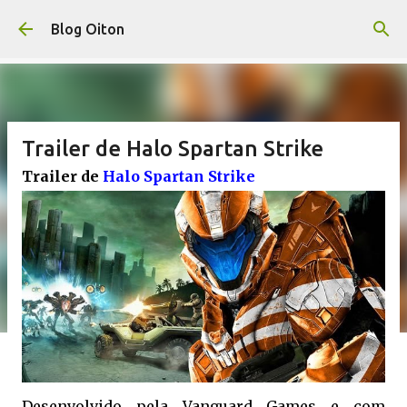
Pular para o conteúdo principal
Blog Oiton
Trailer de Halo Spartan Strike
Trailer de
Halo Spartan Strike
Desenvolvido pela Vanguard Games e com