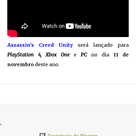
Assassin’s Creed Unity
será lançado para
PlayStation 4, Xbox One
e
PC
no dia
11 de
novembro
deste ano.
.
.