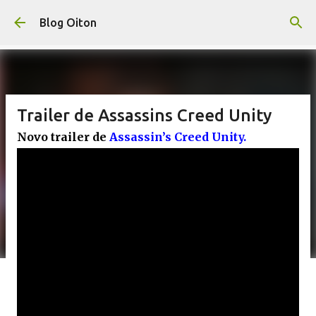
Pular para o conteúdo principal
Blog Oiton
Trailer de Assassins Creed Unity
Novo trailer de
Assassin’s Creed Unity.