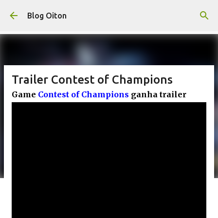
Pular para o conteúdo principal
Blog Oiton
Trailer Contest of Champions
Game
Contest of Champions
ganha trailer