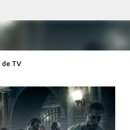
Pular para o conteúdo principal
e de TV