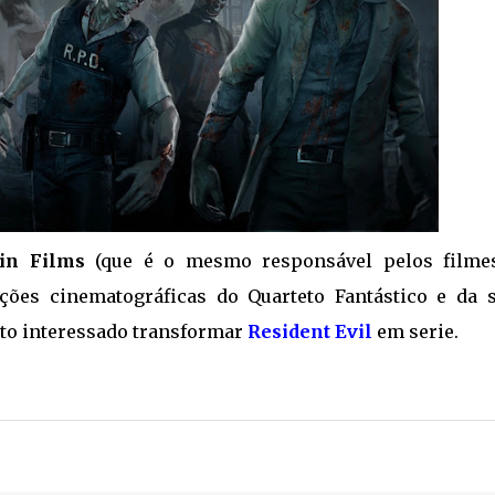
tin Films
(que é o mesmo responsável pelos filme
ções cinematográficas do Quarteto Fantástico e da s
ito interessado transformar
Resident Evil
em serie.