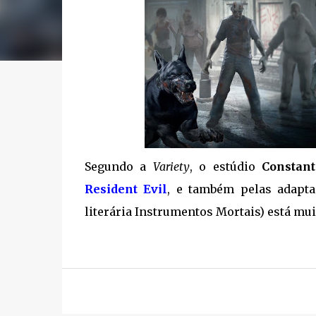
Segundo a
Variety
, o estúdio
Constan
Resident Evil
, e também pelas adapta
literária Instrumentos Mortais) está mu
.