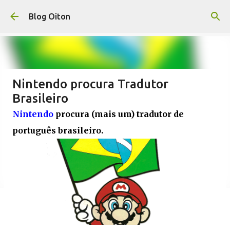
Pular para o conteúdo principal
Blog Oiton
Nintendo procura Tradutor
Brasileiro
Nintendo
procura (mais um) tradutor de
português brasileiro.