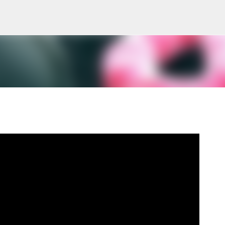
Pular para o conteúdo principal