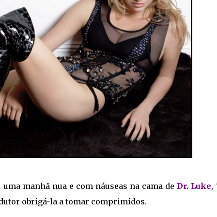
u uma manhã nua e com náuseas na cama de
Dr. Luke
,
odutor obrigá-la a tomar comprimidos.