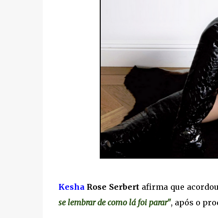
Kesha
Rose Serbert
afirma que acordo
se lembrar de como lá foi parar"
, após o pr