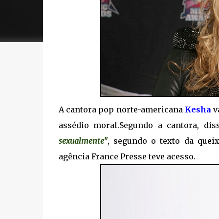
A cantora pop norte-americana
Kesha
v
assédio moral.Segundo a cantora, di
sexualmente"
, segundo o texto da quei
agência France Presse teve acesso.