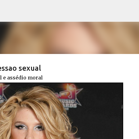
Pular para o conteúdo principal
essao sexual
l e assédio moral