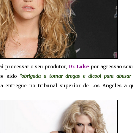
ai processar o seu produtor,
Dr. Luke
por agressão sexu
sse sido
"obrigada a tomar drogas e álcool para abusar
xa entregue no tribunal superior de Los Angeles a q