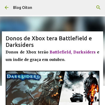
Pular para o conteúdo principal
Blog Oiton
Donos de Xbox tera Battlefield e
Darksiders
Donos de Xbox terão
Battlefield, Darksiders
e
um indie de graça em outubro.