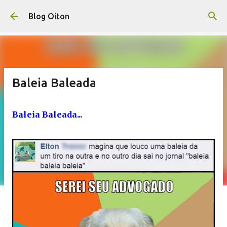
Pular para o conteúdo principal
Blog Oiton
Baleia Baleada
Baleia Baleada...