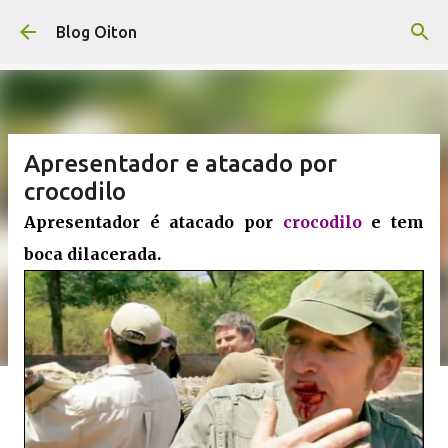
Pular para o conteúdo principal
Blog Oiton
Apresentador e atacado por
crocodilo
Apresentador é atacado por
crocodilo
e tem
boca dilacerada.