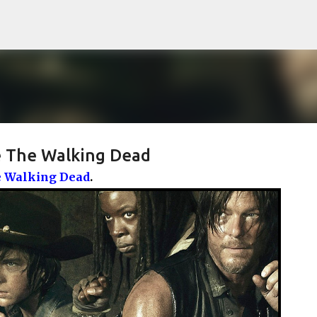
Pular para o conteúdo principal
 The Walking Dead
 Walking Dead
.