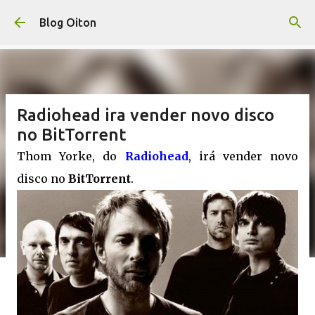
Pular para o conteúdo principal
Blog Oiton
Radiohead ira vender novo disco
no BitTorrent
Thom Yorke, do
Radiohead
, irá vender novo
disco no
BitTorrent
.