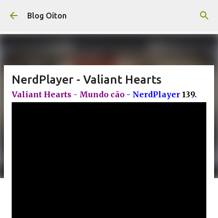
Pular para o conteúdo principal
Blog Oiton
NerdPlayer - Valiant Hearts
Valiant Hearts - Mundo cão
- NerdPlayer
139
.