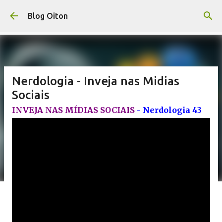
Pular para o conteúdo principal
Blog Oiton
Nerdologia - Inveja nas Midias
Sociais
INVEJA NAS MÍDIAS SOCIAIS
- Nerdologia 43